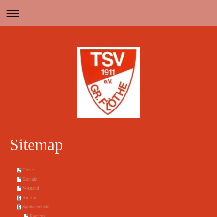
Sitemap
Home
Kontakt
Vorstand
Anfahrt
Sportangebote
Karneval