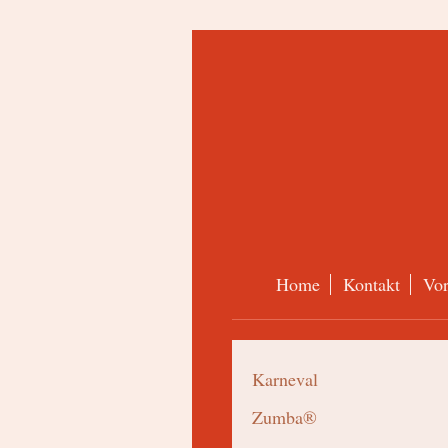
Home
Kontakt
Vor
Karneval
Zumba®